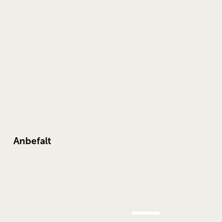
Anbefalt
AUG.