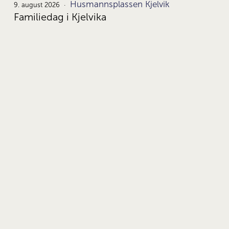
Husmannsplassen Kjelvik
9.
9. august 2026
Familiedag i Kjelvika