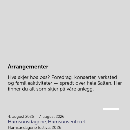
Arrangementer
Hva skjer hos oss? Foredrag, konserter, verksted 
og familieaktiviteter — spredt over hele Salten. Her 
finner du alt som skjer på våre anlegg.
AUG.
4.
4. august 2026 – 7. august 2026
Hamsunsdagene
Hamsunsenteret
,
Hamsundagene festival 2026