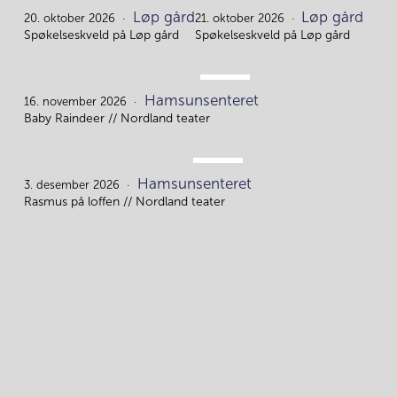
OKT.
OKT.
Løp gård
Løp gård
20.
21.
20. oktober 2026
21. oktober 2026
Spøkelseskveld på Løp gård
Spøkelseskveld på Løp gård
NOV.
Hamsunsenteret
16.
16. november 2026
Baby Raindeer // Nordland teater
DES.
Hamsunsenteret
3.
3. desember 2026
Rasmus på loffen // Nordland teater