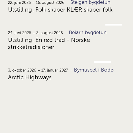
Steigen bygdetun
22.
22. juni 2026 – 16. august 2026
Utstilling: Folk skaper KLÆR skaper folk
JUNI
Beiarn bygdetun
24.
24. juni 2026 – 8. august 2026
Utstilling: En rød tråd - Norske
strikketradisjoner
OKT.
Bymuseet i Bodø
3.
3. oktober 2026 – 17. januar 2027
Arctic Highways