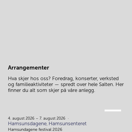
Arrangementer
Hva skjer hos oss? Foredrag, konserter, verksted 
og familieaktiviteter — spredt over hele Salten. Her 
finner du alt som skjer på våre anlegg.
AUG.
4.
4. august 2026 – 7. august 2026
Hamsunsdagene
Hamsunsenteret
,
Hamsundagene festival 2026