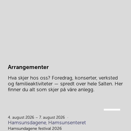
Arrangementer
Hva skjer hos oss? Foredrag, konserter, verksted 
og familieaktiviteter — spredt over hele Salten. Her 
finner du alt som skjer på våre anlegg.
AUG.
4.
4. august 2026 – 7. august 2026
Hamsunsdagene
Hamsunsenteret
,
Hamsundagene festival 2026