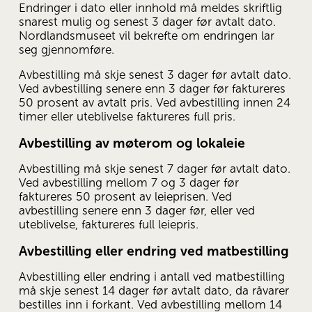
Endringer i dato eller innhold må meldes skriftlig 
snarest mulig og senest 3 dager før avtalt dato. 
Nordlandsmuseet vil bekrefte om endringen lar 
seg gjennomføre.
Avbestilling må skje senest 3 dager før avtalt dato. 
Ved avbestilling senere enn 3 dager før faktureres 
50 prosent av avtalt pris. Ved avbestilling innen 24 
timer eller uteblivelse faktureres full pris.
Avbestilling av møterom og lokaleie
Avbestilling må skje senest 7 dager før avtalt dato. 
Ved avbestilling mellom 7 og 3 dager før 
faktureres 50 prosent av leieprisen. Ved 
avbestilling senere enn 3 dager før, eller ved 
uteblivelse, faktureres full leiepris.
Avbestilling eller endring ved matbestilling
Avbestilling eller endring i antall ved matbestilling 
må skje senest 14 dager før avtalt dato, da råvarer 
bestilles inn i forkant. Ved avbestilling mellom 14 