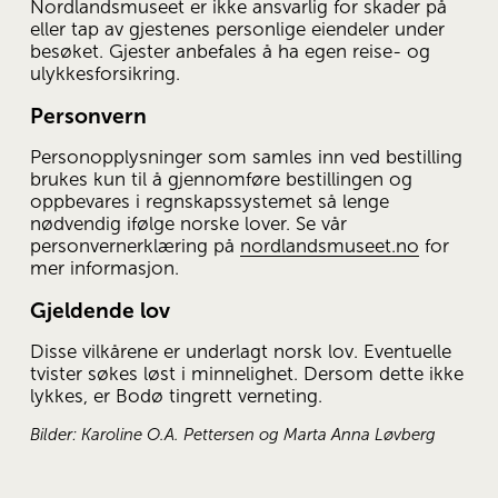
Nordlandsmuseet er ikke ansvarlig for skader på 
eller tap av gjestenes personlige eiendeler under 
besøket. Gjester anbefales å ha egen reise- og 
ulykkesforsikring.
Personvern
Personopplysninger som samles inn ved bestilling 
brukes kun til å gjennomføre bestillingen og 
oppbevares i regnskapssystemet så lenge 
nødvendig ifølge norske lover. Se vår 
personvernerklæring på 
nordlandsmuseet.no
 for 
mer informasjon.
Gjeldende lov
Disse vilkårene er underlagt norsk lov. Eventuelle 
tvister søkes løst i minnelighet. Dersom dette ikke 
lykkes, er Bodø tingrett verneting.
Bilder: Karoline O.A. Pettersen og Marta Anna Løvberg