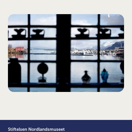
Stiftelsen Nordlandsmuseet