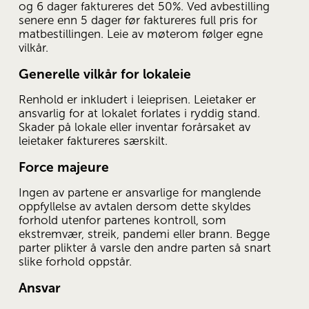
og 6 dager faktureres det 50%. Ved avbestilling 
senere enn 5 dager før faktureres full pris for 
matbestillingen. Leie av møterom følger egne 
vilkår.
Generelle vilkår for lokaleie
Renhold er inkludert i leieprisen. Leietaker er 
ansvarlig for at lokalet forlates i ryddig stand. 
Skader på lokale eller inventar forårsaket av 
leietaker faktureres særskilt.
Force majeure
Ingen av partene er ansvarlige for manglende 
oppfyllelse av avtalen dersom dette skyldes 
forhold utenfor partenes kontroll, som 
ekstremvær, streik, pandemi eller brann. Begge 
parter plikter å varsle den andre parten så snart 
slike forhold oppstår.
Ansvar