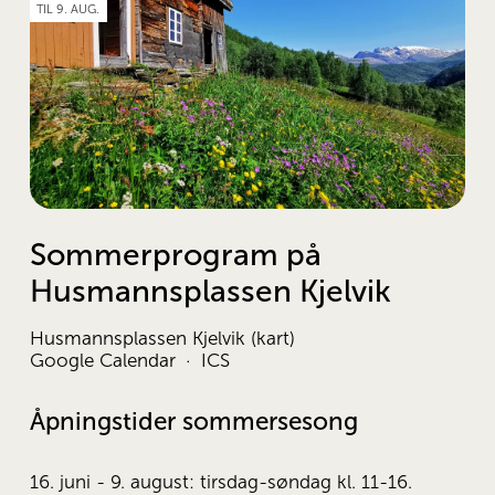
TIL 9. AUG.
Sommerprogram på
Husmannsplassen Kjelvik
Husmannsplassen Kjelvik
(kart)
Google Calendar
ICS
Åpningstider sommersesong
16. juni - 9. august: tirsdag-søndag kl. 11-16.