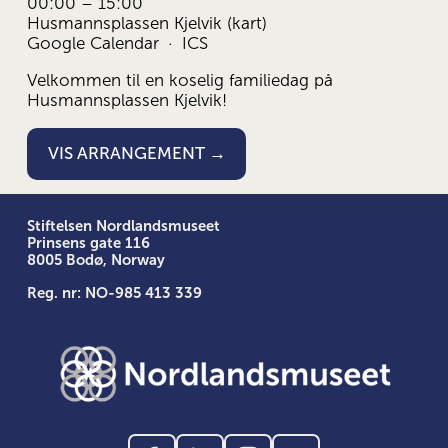
00:00
15:00
Husmannsplassen Kjelvik
(kart)
Google Calendar
ICS
Velkommen til en koselig familiedag på 
Husmannsplassen Kjelvik!
VIS ARRANGEMENT →
Stiftelsen Nordlandsmuseet
Prinsens gate 116
8005 Bodø, Norway
Reg. nr: NO-985 413 339