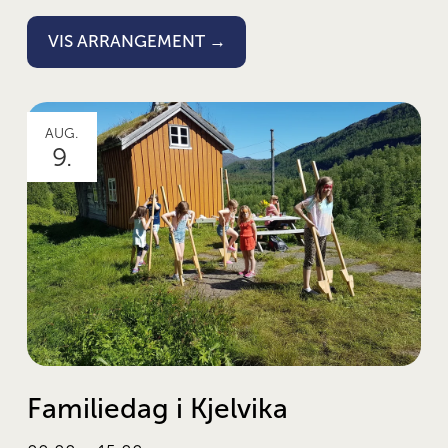
VIS ARRANGEMENT →
AUG.
9.
Familiedag i Kjelvika