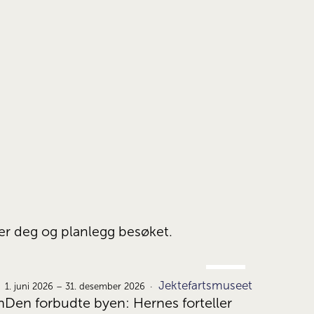
ser deg og planlegg besøket.
JUNI
Jektefartsmuseet
1.
1. juni 2026 – 31. desember 2026
n
Den forbudte byen: Hernes forteller