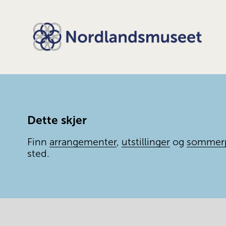
Dette skjer
Finn 
arrangementer
, 
utstillinger
 og 
sommer
sted.