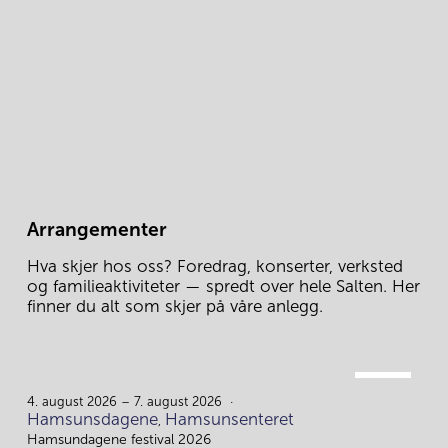
Arrangementer
Hva skjer hos oss? Foredrag, konserter, verksted 
og familieaktiviteter — spredt over hele Salten. Her 
finner du alt som skjer på våre anlegg.
AUG.
4.
4. august 2026 – 7. august 2026
Hamsunsdagene
Hamsunsenteret
,
Hamsundagene festival 2026