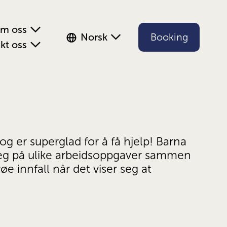
m oss
Norsk
Booking
kt oss
og er superglad for å få hjelp! Barna 
seg på ulike arbeidsoppgaver sammen 
øe innfall når det viser seg at 