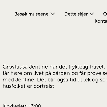
Besøk museene
Dette skjer
O
Konta
Grovtausa Jentine har det fryktelig travelt 
får høre om livet på gården og får prøve 
med Jentine. Det blir også tid til lek og spr
husfolket er bortreist.
Klokkeslett: 13:00