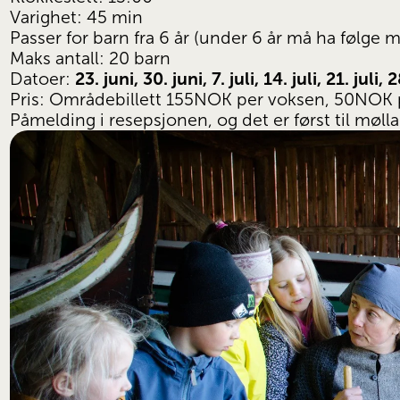
Varighet: 45 min
Passer for barn fra 6 år (under 6 år må ha følge
Maks antall: 20 barn
23. juni, 30. juni, 7. juli, 14. juli, 21. juli
Datoer: 
Pris: Områdebillett 155NOK per voksen, 50NOK 
Påmelding i resepsjonen, og det er først til mølla