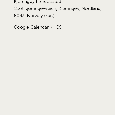
Kjerringøy Handelssted
1129 Kjerringøyveien
Kjerringøy, Nordland,
8093
Norway
(kart)
Google Calendar
ICS