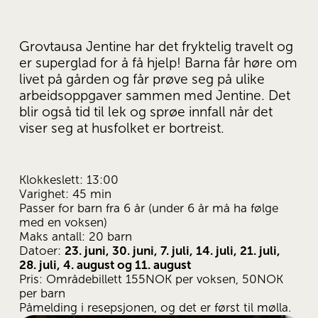
Grovtausa Jentine har det fryktelig travelt og 
er superglad for å få hjelp! Barna får høre om 
livet på gården og får prøve seg på ulike 
arbeidsoppgaver sammen med Jentine. Det 
blir også tid til lek og sprøe innfall når det 
viser seg at husfolket er bortreist.
Klokkeslett: 13:00
Varighet: 45 min
Passer for barn fra 6 år (under 6 år må ha følge 
med en voksen)
Maks antall: 20 barn
Datoer: 
23. juni, 30. juni, 7. juli, 14. juli, 21. juli, 
28. juli, 4. august og 11. august
Pris: Områdebillett 155NOK per voksen, 50NOK 
per barn
Påmelding i resepsjonen, og det er først til mølla.