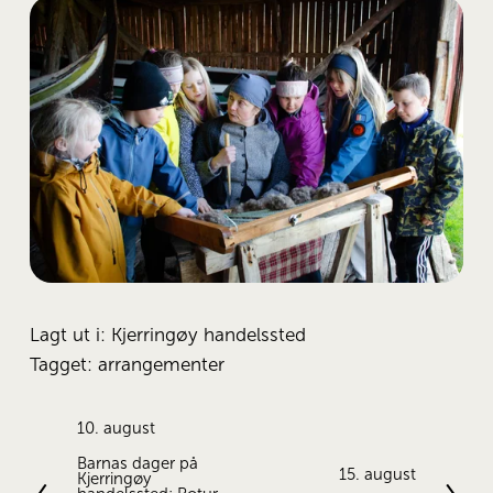
Lagt ut i:
Kjerringøy handelssted
Tagget:
arrangementer
F
10. august
o
Barnas dager på
r
N
15. august
Kjerringøy