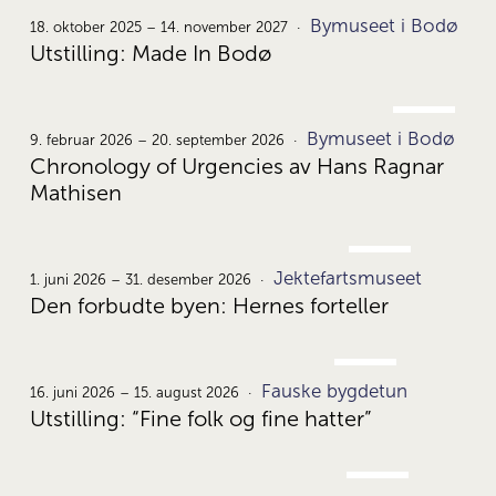
OKT.
Bymuseet i Bodø
18.
18. oktober 2025 – 14. november 2027
Utstilling: Made In Bodø
FEB.
Bymuseet i Bodø
9.
9. februar 2026 – 20. september 2026
Chronology of Urgencies av Hans Ragnar
Mathisen
JUNI
Jektefartsmuseet
1.
1. juni 2026 – 31. desember 2026
Den forbudte byen: Hernes forteller
JUNI
Fauske bygdetun
16.
16. juni 2026 – 15. august 2026
Utstilling: “Fine folk og fine hatter”
JUNI