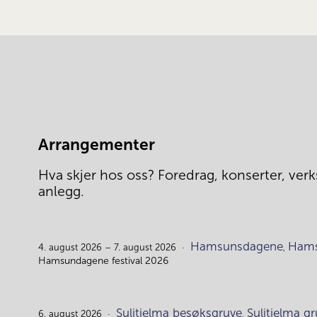
Arrangementer
Hva skjer hos oss? Foredrag, konserter, verks
anlegg.
Hamsunsdagene
Hams
4. august 2026 – 7. august 2026
,
Hamsundagene festival 2026
Sulitjelma besøksgruve
Sulitjelma 
6. august 2026
,