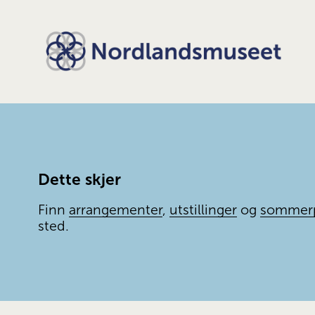
Dette skjer
Finn 
arrangementer
, 
utstillinger
 og 
sommer
sted.