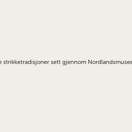
e strikketradisjoner sett gjennom Nordlandsmuse