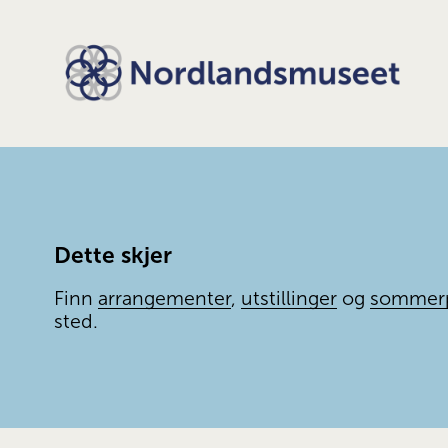
Dette skjer
Finn 
arrangementer
, 
utstillinger
 og 
sommer
sted.