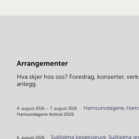
Arrangementer
Hva skjer hos oss? Foredrag, konserter, verks
anlegg.
Hamsunsdagene
Hams
4. august 2026 – 7. august 2026
,
Hamsundagene festival 2026
Sulitjelma besøksgruve
Sulitjelma 
6. august 2026
,