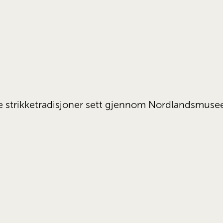
e strikketradisjoner sett gjennom Nordlandsmuse