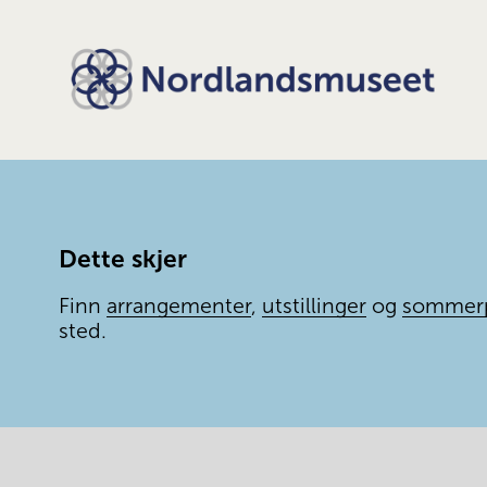
Dette skjer
Finn 
arrangementer
, 
utstillinger
 og 
sommer
sted.