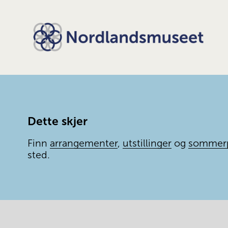
Dette skjer
Finn 
arrangementer
, 
utstillinger
 og 
sommer
sted.