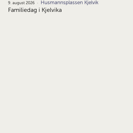
Husmannsplassen Kjelvik
9.
9. august 2026
Familiedag i Kjelvika