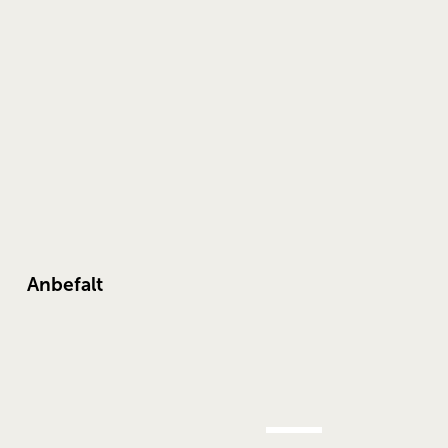
Anbefalt
AUG.