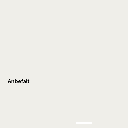
Anbefalt
AUG.