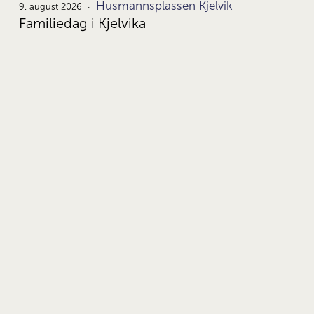
Husmannsplassen Kjelvik
9.
9. august 2026
Familiedag i Kjelvika