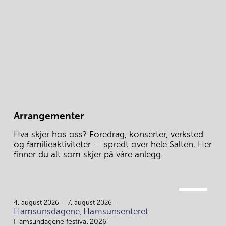
Arrangementer
Hva skjer hos oss? Foredrag, konserter, verksted 
og familieaktiviteter — spredt over hele Salten. Her 
finner du alt som skjer på våre anlegg.
AUG.
4.
4. august 2026 – 7. august 2026
Hamsunsdagene
Hamsunsenteret
,
Hamsundagene festival 2026