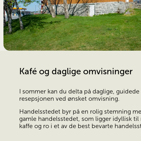
Kafé og daglige omvisninger
I sommer kan du delta på daglige, guidede 
resepsjonen ved ønsket omvisning.
Handelsstedet byr på en rolig stemning med
gamle handelsstedet, som ligger idyllisk til 
kaffe og ro i et av de best bevarte handels