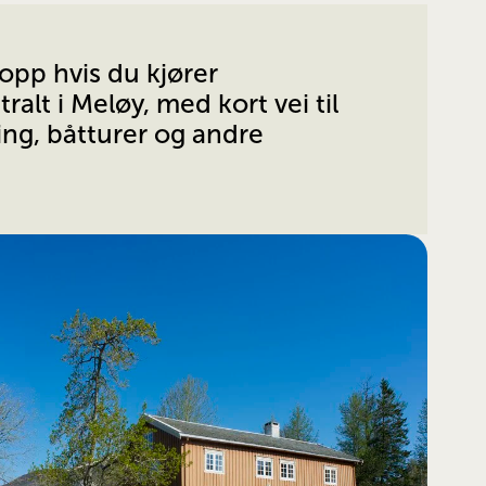
opp hvis du kjører 
ralt i Meløy, med kort vei til 
ng, båtturer og andre 