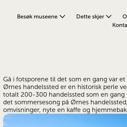
Besøk museene
Dette skjer
O
Konta
Gå i fotsporene til det som en gang var et
Ørnes handelssted er en historisk perle ve
totalt 200-300 handelssted som en gang f
det sommersesong på Ørnes handelssted, o
omvisninger, nyte en kaffe og hjemmebakt