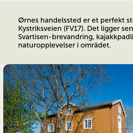
Ørnes handelssted er et perfekt st
Kystriksveien (FV17). Det ligger sent
Svartisen-brevandring, kajakkpadli
naturopplevelser i området.