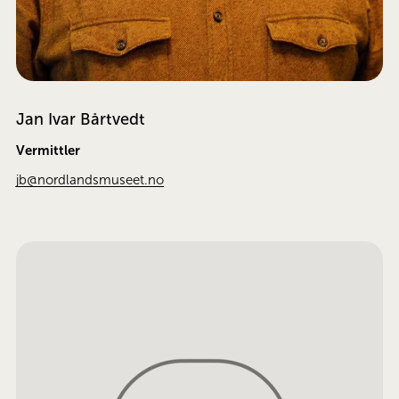
Jan Ivar Bårtvedt
Vermittler
jb@nordlandsmuseet.no