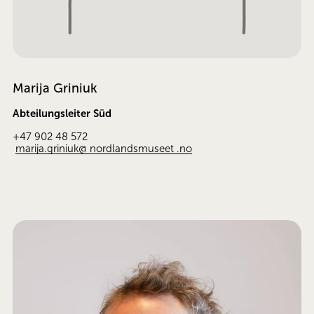
Marija Griniuk
Abteilungsleiter Süd
+47 902 48 572
marija.griniuk@ nordlandsmuseet .no