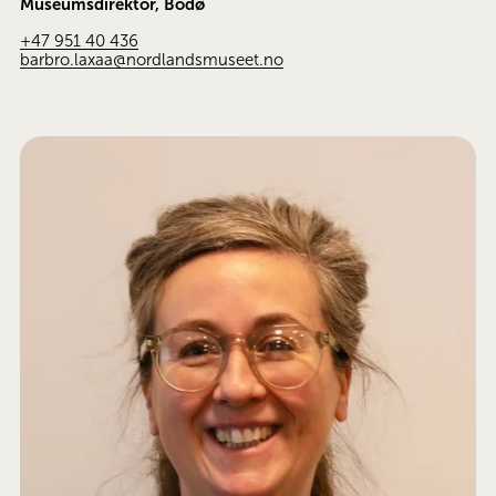
Museumsdirektor, Bodø
+47 951 40 436
barbro.laxaa@nordlandsmuseet.no