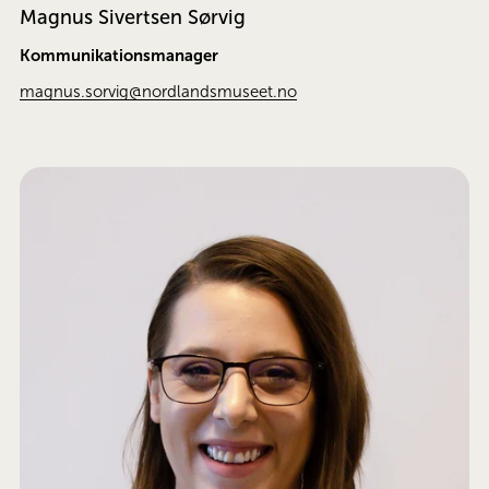
Magnus Sivertsen Sørvig
Kommunikationsmanager
magnus.sorvig@nordlandsmuseet.no