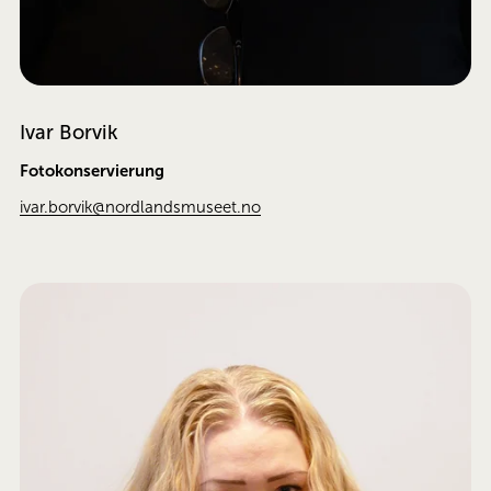
Ivar Borvik
Fotokonservierung
ivar.borvik@nordlandsmuseet.no