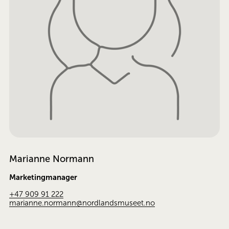
Marianne Normann
Marketingmanager
+47 909 91 222
marianne.normann@nordlandsmuseet.no