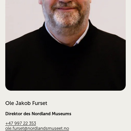
Ole Jakob Furset
Direktor des Nordland Museums
+47 997 22 353
ole.furset@nordlandsmuseet.no