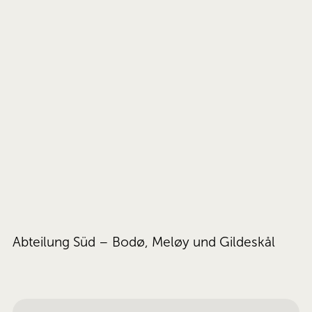
Abteilung Süd – Bodø, Meløy und Gildeskål