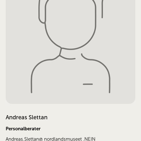
Andreas Slettan
Personalberater
Andreas.Slettan@ nordlandsmuseet .NEIN