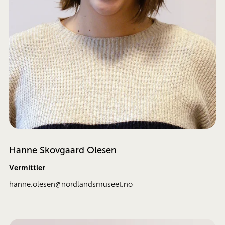
Hanne Skovgaard Olesen
Vermittler
hanne.olesen@nordlandsmuseet.no