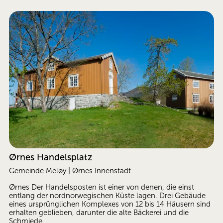
Ørnes Handelsplatz
Gemeinde Meløy | Ørnes Innenstadt
Ørnes Der Handelsposten ist einer von denen, die einst 
entlang der nordnorwegischen Küste lagen. Drei Gebäude 
eines ursprünglichen Komplexes von 12 bis 14 Häusern sind 
erhalten geblieben, darunter die alte Bäckerei und die 
Schmiede.