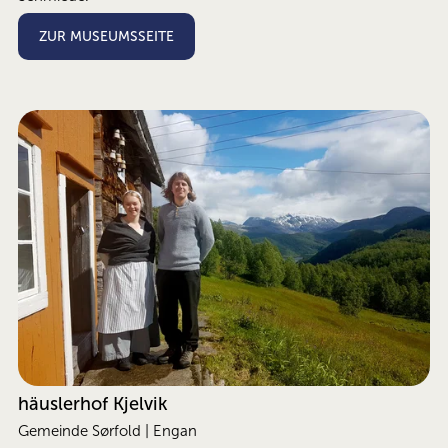
ZUR MUSEUMSSEITE
häuslerhof Kjelvik
Gemeinde Sørfold | Engan