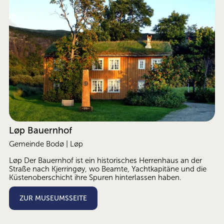
Løp Bauernhof
Gemeinde Bodø | Løp 
Løp Der Bauernhof ist ein historisches Herrenhaus an der 
Straße nach Kjerringøy, wo Beamte, Yachtkapitäne und die 
Küstenoberschicht ihre Spuren hinterlassen haben. 
ZUR MUSEUMSSEITE