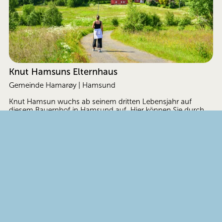
Knut Hamsuns Elternhaus
Gemeinde Hamarøy | Hamsund
Knut Hamsun wuchs ab seinem dritten Lebensjahr auf 
diesem Bauernhof in Hamsund auf. Hier können Sie durch 
dieselben Räume und Außenbereiche gehen, in denen 
Hamsun seine Kindheit verbrachte.
ZUR MUSEUMSSEITE