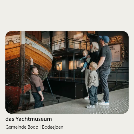
das Yachtmuseum
Gemeinde Bodø | Bodøsjøen