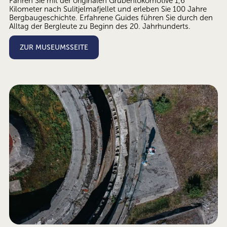
Fahren Sie mit der originalen Grubenlokomotive 1,6 
Kilometer nach Sulitjelmafjellet und erleben Sie 100 Jahre 
Bergbaugeschichte. Erfahrene Guides führen Sie durch den 
Alltag der Bergleute zu Beginn des 20. Jahrhunderts.
ZUR MUSEUMSSEITE