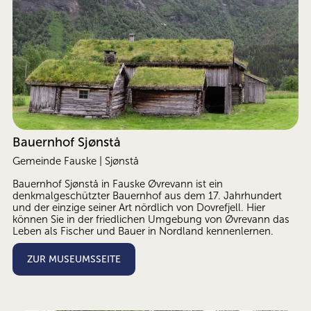
Bauernhof Sjønstå
Gemeinde Fauske | Sjønstå
Bauernhof Sjønstå in Fauske Øvrevann ist ein 
denkmalgeschützter Bauernhof aus dem 17. Jahrhundert 
und der einzige seiner Art nördlich von Dovrefjell. Hier 
können Sie in der friedlichen Umgebung von Øvrevann das 
Leben als Fischer und Bauer in Nordland kennenlernen.
ZUR MUSEUMSSEITE