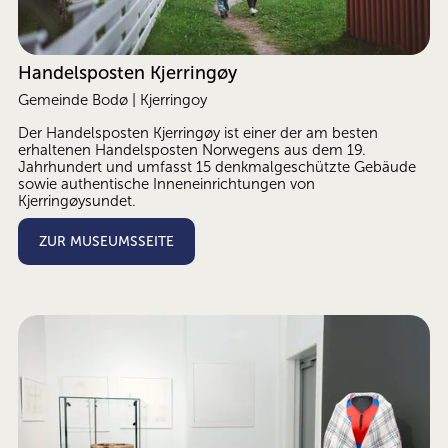
Handelsposten Kjerringøy
Gemeinde Bodø | Kjerringoy
Der Handelsposten Kjerringøy ist einer der am besten 
erhaltenen Handelsposten Norwegens aus dem 19. 
Jahrhundert und umfasst 15 denkmalgeschützte Gebäude 
sowie authentische Inneneinrichtungen von 
Kjerringøysundet. 
ZUR MUSEUMSSEITE