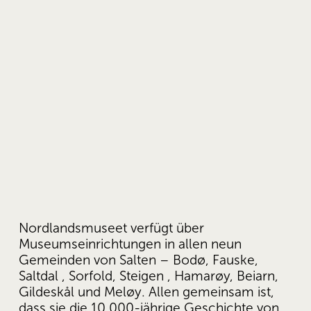
Nordlandsmuseet verfügt über 
Museumseinrichtungen in allen neun 
Gemeinden von Salten – Bodø, Fauske, 
Saltdal , Sorfold, Steigen , Hamarøy, Beiarn, 
Gildeskål und Meløy. Allen gemeinsam ist, 
dass sie die 10.000-jährige Geschichte von 