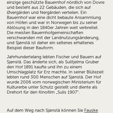
einzige geschützte Bauernhof nördlich von Dovre 
und besteht aus 22 Gebäuden, die sich auf 
Øvergården und Nergården verteilen. Ein 
Bauernhof war eine dicht bebaute Ansammlung 
von Höfen und war in Norwegen bis zu seiner 
Ablösung in den 1840er Jahren weit verbreitet. 
Die meisten Bauernhofgemeinschaften 
verschwanden mit der Landnutzungsänderung, 
und Sjønstå ist daher ein seltenes erhaltenes 
Beispiel dieser Bauform.
Jahrhundertelang lebten Fischer und Bauern auf 
Sjønstå. Das änderte sich, als Sulitjelma Gruber 
den Hof 1891 kaufte und ihn zu einem 
Umschlagplatz für Erz machte. In seiner Blütezeit 
lebten rund 300 Menschen auf Sjønstå. Der Hof 
wurde 2006 vom norwegischen Ministerium für 
Kulturerbe unter Schutz gestellt und diente als 
Drehort für den Kinofilm „Sulis 1907“.
Auf dem Weg nach Sjønstå können Sie 
Fauske