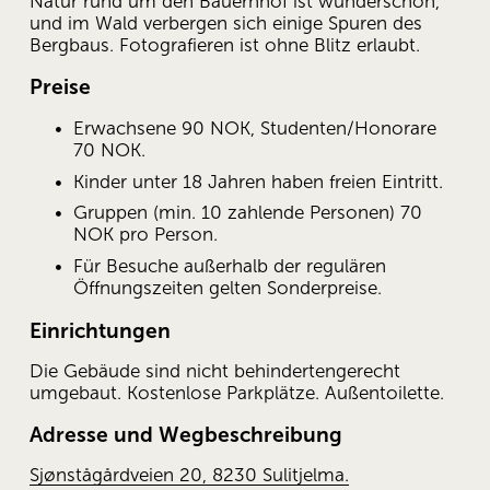
Natur rund um den Bauernhof ist wunderschön, 
und im Wald verbergen sich einige Spuren des 
Bergbaus. Fotografieren ist ohne Blitz erlaubt.
Preise
Erwachsene 90 NOK, Studenten/Honorare 
70 NOK.
Kinder unter 18 Jahren haben freien Eintritt.
Gruppen (min. 10 zahlende Personen) 70 
NOK pro Person.
Für Besuche außerhalb der regulären 
Öffnungszeiten gelten Sonderpreise.
Einrichtungen
Die Gebäude sind nicht behindertengerecht 
umgebaut. Kostenlose Parkplätze. Außentoilette.
Adresse und Wegbeschreibung
Sjønstågårdveien 20, 8230 Sulitjelma.