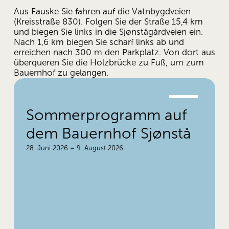
Aus Fauske Sie fahren auf die Vatnbygdveien 
(Kreisstraße 830). Folgen Sie der Straße 15,4 km 
und biegen Sie links in die Sjønstågårdveien ein. 
Nach 1,6 km biegen Sie scharf links ab und 
erreichen nach 300 m den Parkplatz. Von dort aus 
überqueren Sie die Holzbrücke zu Fuß, um zum 
Bauernhof zu gelangen.
28.
Sommerprogramm auf
JUNI
.
dem Bauernhof Sjønstå
28. Juni 2026 – 9. August 2026