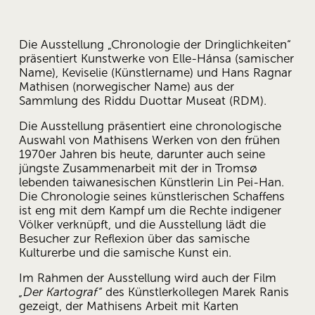
Die Ausstellung „Chronologie der Dringlichkeiten“ 
präsentiert Kunstwerke von Elle-Hánsa (samischer 
Name), Keviselie (Künstlername) und Hans Ragnar 
Mathisen (norwegischer Name) aus der 
Sammlung des Riddu Duottar Museat (RDM). 
Die Ausstellung präsentiert eine chronologische 
Auswahl von Mathisens Werken von den frühen 
1970er Jahren bis heute, darunter auch seine 
jüngste Zusammenarbeit mit der in Tromsø 
lebenden taiwanesischen Künstlerin Lin Pei-Han. 
Die Chronologie seines künstlerischen Schaffens 
ist eng mit dem Kampf um die Rechte indigener 
Völker verknüpft, und die Ausstellung lädt die 
Besucher zur Reflexion über das samische 
Kulturerbe und die samische Kunst ein. 
Im Rahmen der Ausstellung wird auch der Film 
„Der Kartograf“
 des Künstlerkollegen Marek Ranis 
gezeigt, der Mathisens Arbeit mit Karten 