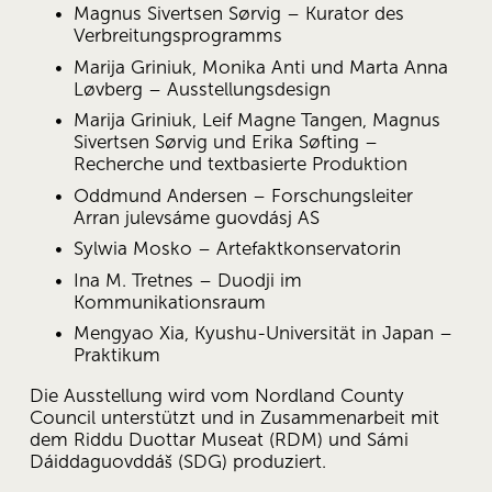
Magnus Sivertsen Sørvig – Kurator des 
Verbreitungsprogramms 
Marija Griniuk, Monika Anti und Marta Anna 
Løvberg – Ausstellungsdesign 
Marija Griniuk, Leif Magne Tangen, Magnus 
Sivertsen Sørvig und Erika Søfting – 
Recherche und textbasierte Produktion
Oddmund Andersen – Forschungsleiter 
Arran julevsáme guovdásj AS
Sylwia Mosko – Artefaktkonservatorin
Ina M. Tretnes – Duodji im 
Kommunikationsraum  
Mengyao Xia, Kyushu-Universität in Japan – 
Praktikum 
Die Ausstellung wird vom Nordland County 
Council unterstützt und in Zusammenarbeit mit 
dem Riddu Duottar Museat (RDM) und Sámi 
Dáiddaguovddáš (SDG) produziert. 