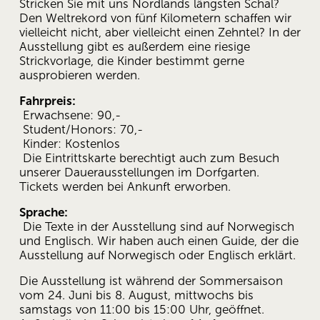
Stricken Sie mit uns Nordlands längsten Schal? 
Den Weltrekord von fünf Kilometern schaffen wir 
vielleicht nicht, aber vielleicht einen Zehntel? In der 
Ausstellung gibt es außerdem eine riesige 
Strickvorlage, die Kinder bestimmt gerne 
ausprobieren werden.
Fahrpreis:
 Erwachsene: 90,-
 Student/Honors: 70,-
 Kinder: Kostenlos
 Die Eintrittskarte berechtigt auch zum Besuch 
unserer Dauerausstellungen im Dorfgarten. 
Tickets werden bei Ankunft erworben.
Sprache:
 Die Texte in der Ausstellung sind auf Norwegisch 
und Englisch. Wir haben auch einen Guide, der die 
Ausstellung auf Norwegisch oder Englisch erklärt.
Die Ausstellung ist während der Sommersaison 
vom 24. Juni bis 8. August, mittwochs bis 
samstags von 11:00 bis 15:00 Uhr, geöffnet. 