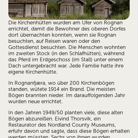
Die Kirchenhütten wurden am Ufer von Rognan 
errichtet, damit die Bewohner des oberen Dorfes 
dort übernachten konnten, wenn sie Rognan 
besuchten, auf Reisen waren oder den 
Gottesdienst besuchten. Die Menschen wohnten 
im zweiten Stock (in den Schlafhütten), während 
das Pferd im Erdgeschoss (im Stall) unter einem 
Dach untergebracht war. Jede Familie hatte ihre 
eigene Kirchenhütte.
In Rognanfjæra, wo über 200 Kirchenbögen 
standen, wütete 1914 ein Brand. Die meisten 
Bögen brannten nieder. Im darauffolgenden Jahr 
wurden neue errichtet.
In den Jahren 1949/50 planten viele, diese alten 
Bögen abzureißen. Eivind Thorsvik, ein 
Restaurator des Nordland County Museums, 
erfuhr davon und sagte, dass diese Bögen erhalten 
werden müssten. Sechs von ihnen wurden 