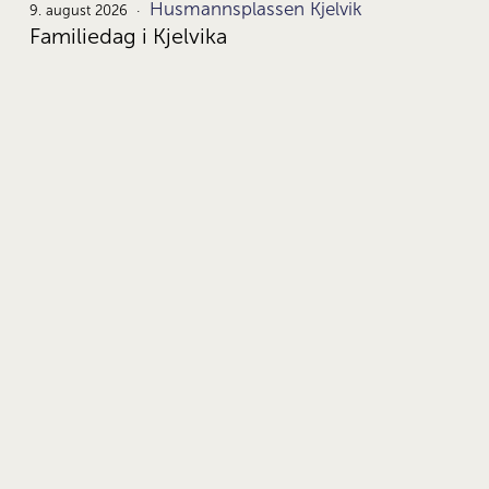
Husmannsplassen Kjelvik
9.
9. august 2026
Familiedag i Kjelvika