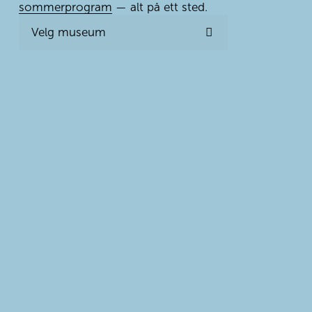
sommerprogram
 — alt på ett sted.
Velg museum