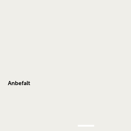
Anbefalt
AUG.