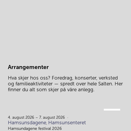
Arrangementer
Hva skjer hos oss? Foredrag, konserter, verksted 
og familieaktiviteter — spredt over hele Salten. Her 
finner du alt som skjer på våre anlegg.
AUG.
4.
4. august 2026 – 7. august 2026
Hamsunsdagene
Hamsunsenteret
,
Hamsundagene festival 2026