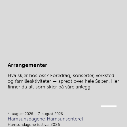
Arrangementer
Hva skjer hos oss? Foredrag, konserter, verksted 
og familieaktiviteter — spredt over hele Salten. Her 
finner du alt som skjer på våre anlegg.
AUG.
4.
4. august 2026 – 7. august 2026
Hamsunsdagene
Hamsunsenteret
,
Hamsundagene festival 2026