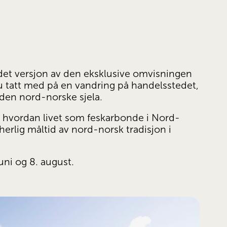
et versjon av den eksklusive omvisningen 
u tatt med på en vandring på handelsstedet, 
 den nord-norske sjela. 
å hvordan livet som feskarbonde i Nord-
erlig måltid av nord-norsk tradisjon i 
ni og 8. august.