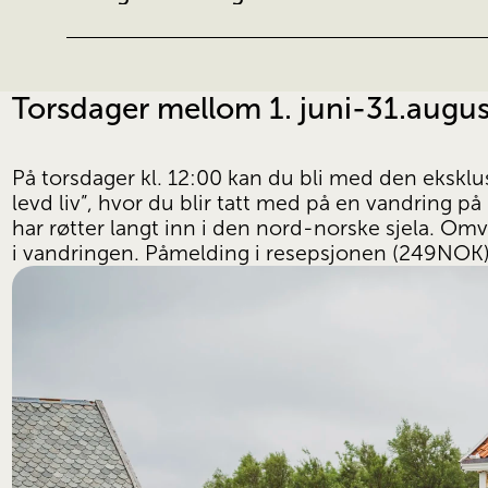
Torsdager mellom 1. juni-31.augus
På torsdager kl. 12:00 kan du bli med den ekskl
levd liv”, hvor du blir tatt med på en vandring p
har røtter langt inn i den nord-norske sjela. Om
i vandringen. Påmelding i resepsjonen (249NOK)