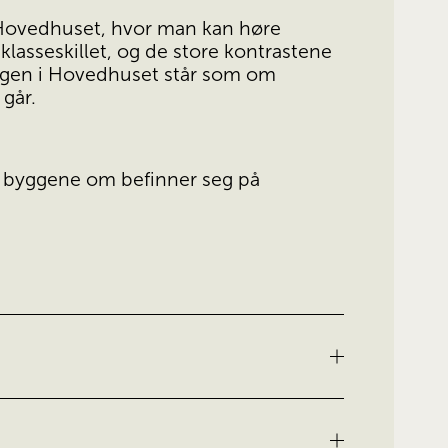
Hovedhuset, hvor man kan høre 
sseskillet, og de store kontrastene 
lingen i Hovedhuset står som om 
går.
 byggene om befinner seg på 