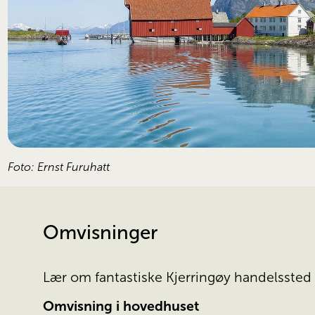
Foto: Ernst Furuhatt
Omvisninger
Lær om fantastiske Kjerringøy handelsste
Omvisning i hovedhuset