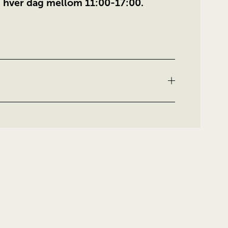
n hver dag mellom 11:00-17:00.