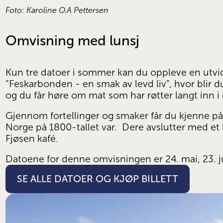
Foto: Karoline O.A Pettersen
Omvisning med lunsj
Kun tre datoer i sommer kan du oppleve en utvid
“Feskarbonden - en smak av levd liv”, hvor blir d
og du får høre om mat som har røtter langt inn i
Gjennom fortellinger og smaker får du kjenne p
Norge på 1800-tallet var.  Dere avslutter med et h
Fjøsen kafé.
Datoene for denne omvisningen er 24. mai, 23. ju
SE ALLE DATOER OG KJØP BILLETT