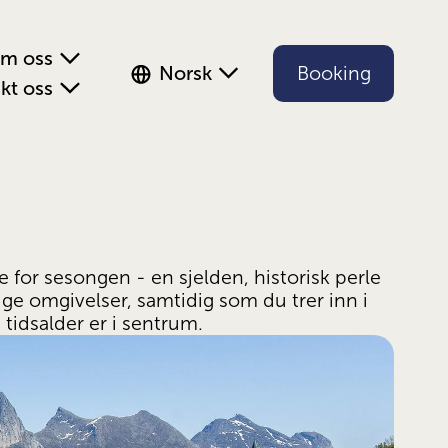
m oss
Norsk
Booking
kt oss
for sesongen - en sjelden, historisk perle 
lige omgivelser, samtidig som du trer inn i 
tidsalder er i sentrum.