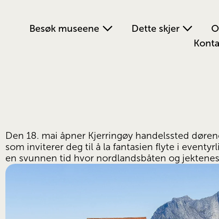
Besøk museene
Dette skjer
O
Konta
Den 18. mai åpner Kjerringøy handelssted dørene 
som inviterer deg til å la fantasien flyte i eventyr
en svunnen tid hvor nordlandsbåten og jektenes 