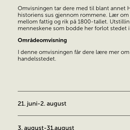
Omvisningen tar dere med til blant annet 
historiens sus gjennom rommene. Lær om kla
mellom fattig og rik på 1800-tallet. Utstil
menneskene som bodde her forlot stedet i 
Områdeomvisning
I denne omvisningen får dere lære mer om
handelsstedet.
21. juni-2. august
3. august-31.august