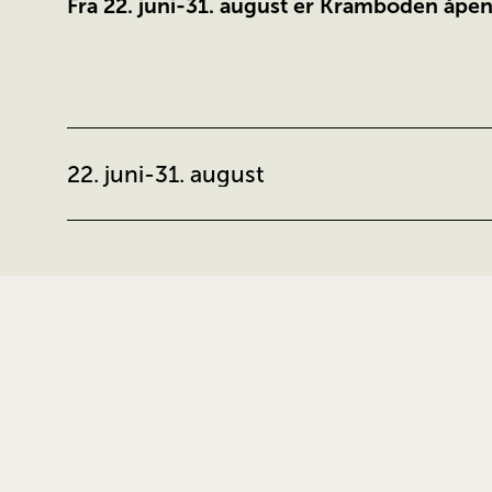
Fra 22. juni-31. august er Kramboden åpe
22. juni-31. august