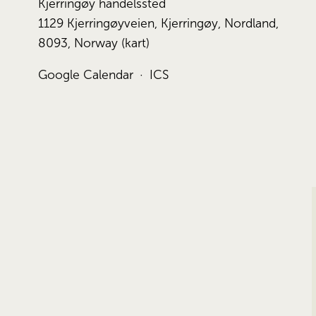
Kjerringøy handelssted
1129 Kjerringøyveien
Kjerringøy, Nordland,
8093
Norway
(kart)
Google Calendar
ICS