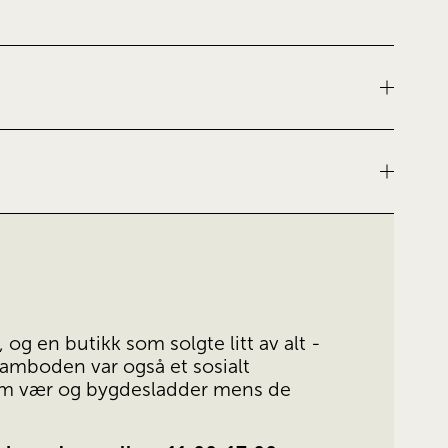
g en butikk som solgte litt av alt - 
Kramboden var også et sosialt 
t om vær og bygdesladder mens de 