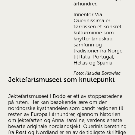
århundrer.
Innenfor Via 
Querinissima er 
tørrfisken et konkret 
kulturminne som 
knytter landskap, 
samfunn og 
tradisjoner fra Norge 
til Italia, Portugal, 
Hellas og Spania.
Foto: Klaudia Borowiec
Jektefartsmuseet som knutepunkt
Jektefartsmuseet i Bodø er ett av stoppestedene 
på ruten. Her kan besøkende lære om den 
nordnorske kysthandelen som bandt regionen til 
resten av Europa i århundrer, gjennom historien 
om jektefarten og Anna Karoline, verdens eneste 
bevarte originale nordlandsjekt. Querinis beretning 
fra Røst og Nordland er en av de tidligste skriftlige 