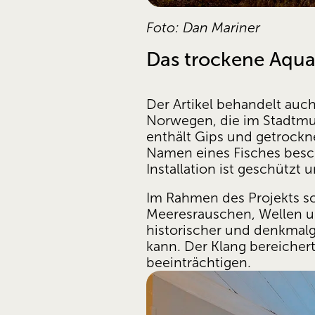
Foto: Dan Mariner
Das trockene Aqu
Der Artikel behandelt auch
Norwegen, die im Stadtmu
enthält Gips und getrockn
Namen eines Fisches besch
Installation ist geschützt
Im Rahmen des Projekts sc
Meeresrauschen, Wellen un
historischer und denkmalge
kann. Der Klang bereicher
beeinträchtigen.