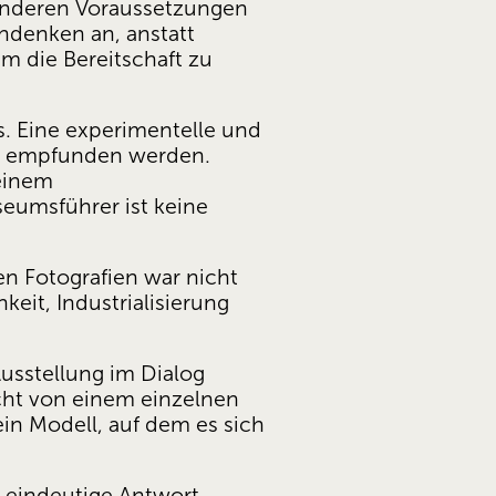
 anderen Voraussetzungen 
hdenken an, anstatt 
m die Bereitschaft zu 
s. Eine experimentelle und 
ch empfunden werden. 
inem 
eumsführer ist keine 
en Fotografien war nicht 
it, Industrialisierung 
Ausstellung im Dialog 
ht von einem einzelnen 
in Modell, auf dem es sich 
e eindeutige Antwort, 