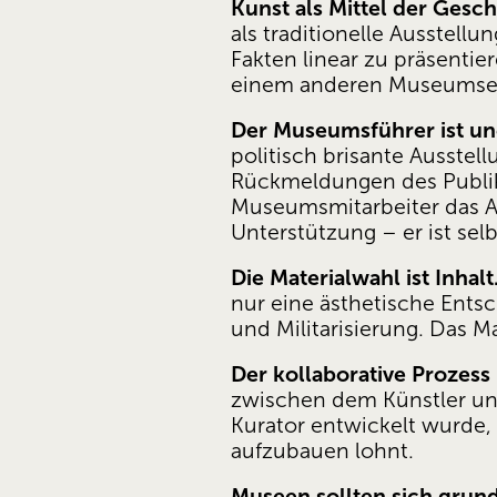
Kunst als Mittel der Gesch
als traditionelle Ausstell
Fakten linear zu präsentier
einem anderen Museumser
Der Museumsführer ist une
politisch brisante Ausste
Rückmeldungen des Publik
Museumsmitarbeiter das Au
Unterstützung – er ist selb
Die Materialwahl ist Inhalt
nur eine ästhetische Entsc
und Militarisierung. Das Ma
Der kollaborative Prozess 
zwischen dem Künstler un
Kurator entwickelt wurde, 
aufzubauen lohnt.
Museen sollten sich grund