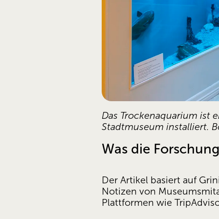
Das Trockenaquarium ist ei
Stadtmuseum installiert. 
Was die Forschung
Der Artikel basiert auf Gri
Notizen von Museumsmitarb
Plattformen wie TripAdviso