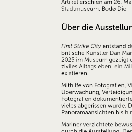
Artikel erschien am 26. Mä
Stadtmuseum. Bodø Die
Über die Ausstellu
First Strike City
 entstand 
britische Künstler Dan Mar
2025 im Museum gezeigt un
ziviles Alltagsleben, ein 
existieren.
Mithilfe von Fotografien, 
Überwachung, Verteidigung 
Fotografien dokumentierte
vieles abgerissen wurde. 
Panoramaansichten bis h
Mariner verzichtete bewuss
durch die Ausstellung. Der