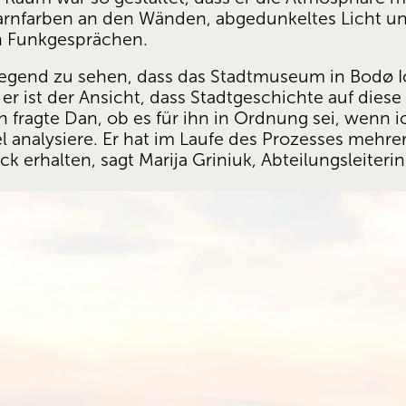
nfarben an den Wänden, abgedunkeltes Licht und
en Funkgesprächen.
regend zu sehen, dass das Stadtmuseum in Bodø Ic
r ist der Ansicht, dass Stadtgeschichte auf diese
 fragte Dan, ob es für ihn in Ordnung sei, wenn ic
kel analysiere. Er hat im Laufe des Prozesses mehrer
 erhalten, sagt Marija Griniuk, Abteilungsleiteri