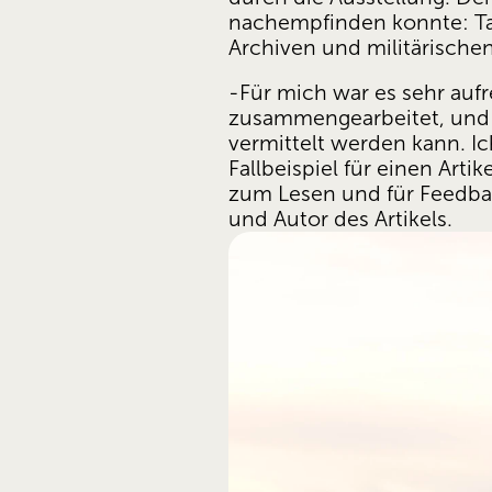
nachempfinden konnte: Tar
Archiven und militärisch
-Für mich war es sehr auf
zusammengearbeitet, und e
vermittelt werden kann. Ich
Fallbeispiel für einen Arti
zum Lesen und für Feedback
und Autor des Artikels.