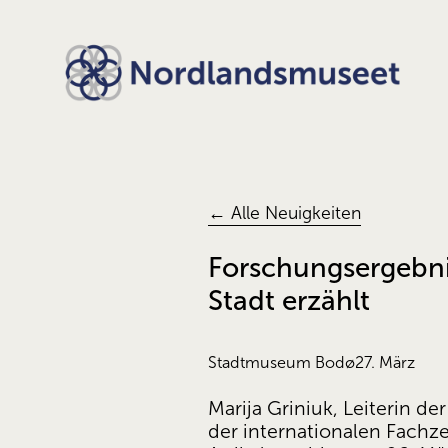
← Alle Neuigkeiten
Forschungsergebni
Stadt erzählt
Stadtmuseum Bodø
27. März
Marija Griniuk, Leiterin d
der internationalen Fachzei