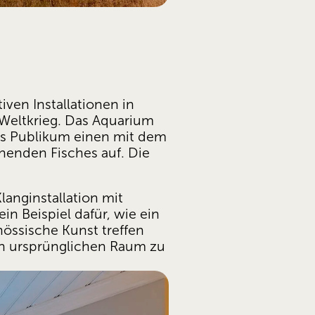
ven Installationen in 
eltkrieg. Das Aquarium 
as Publikum einen mit dem 
enden Fisches auf. Die 
nginstallation mit 
 Beispiel dafür, wie ein 
össische Kunst treffen 
n ursprünglichen Raum zu 