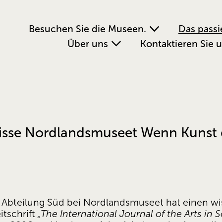
Besuchen Sie die Museen.
Das passi
Über uns
Kontaktieren Sie 
sse Nordlandsmuseet Wenn Kunst d
er Abteilung Süd bei Nordlandsmuseet hat einen wis
tschrift 
„The International Journal of the Arts in S