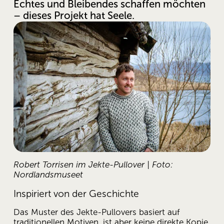
Echtes und Bleibendes schaffen möchten 
– dieses Projekt hat Seele.
Robert Torrisen im Jekte-Pullover | Foto: 
Nordlandsmuseet
Inspiriert von der Geschichte
Das Muster des Jekte-Pullovers basiert auf 
traditionellen Motiven, ist aber keine direkte Kopie 