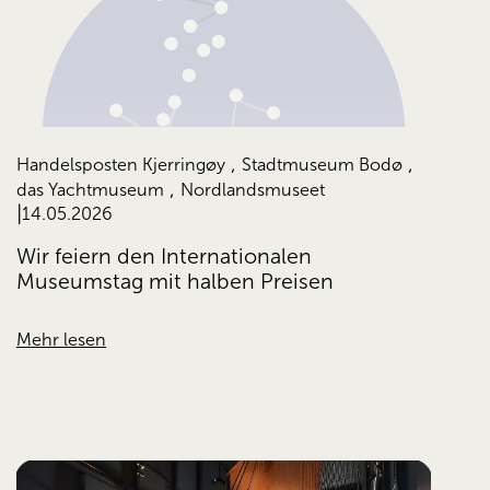
,
,
Handelsposten Kjerringøy
Stadtmuseum Bodø
,
das Yachtmuseum
Nordlandsmuseet
14.05.2026
Wir feiern den Internationalen
Museumstag mit halben Preisen
Mehr lesen