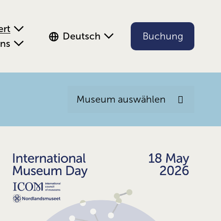
ert
Deutsch
Buchung
uns
Museum auswählen