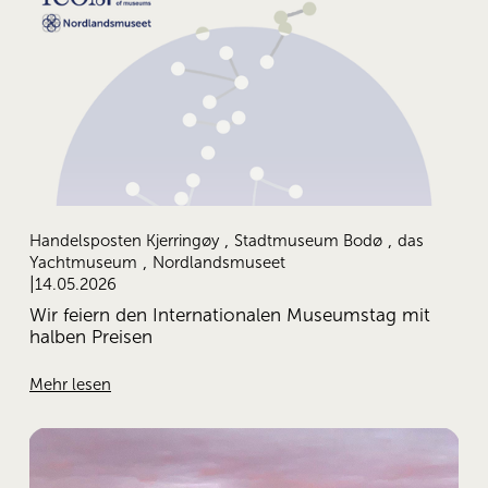
,
,
Handelsposten Kjerringøy
Stadtmuseum Bodø
das
,
Yachtmuseum
Nordlandsmuseet
14.05.2026
Wir feiern den Internationalen Museumstag mit
halben Preisen
Mehr lesen