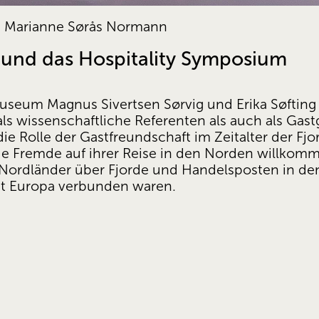
: Marianne Sørås Normann
und das Hospitality Symposium
museum Magnus Sivertsen Sørvig und Erika Søfting 
s wissenschaftliche Referenten als auch als Gas
ie Rolle der Gastfreundschaft im Zeitalter der Fjo
e Fremde auf ihrer Reise in den Norden willkom
Nordländer über Fjorde und Handelsposten in den
it Europa verbunden waren. 