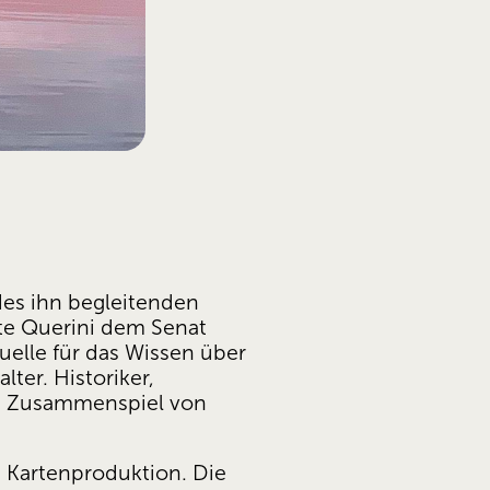
des ihn begleitenden 
te Querini dem Senat 
lle für das Wissen über 
er. Historiker, 
as Zusammenspiel von 
 Kartenproduktion. Die 