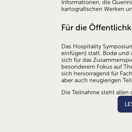
Informationen, die Querin
kartografischen Werken un
Für die Öffentlich
Das Hospitality Symposium f
einfügen] statt. Bodø und v
sich für das Zusammenspiel
besonderem Fokus auf The
sich hervorragend für Fach
aber auch neugierigen Te
Die Teilnahme steht allen
LE