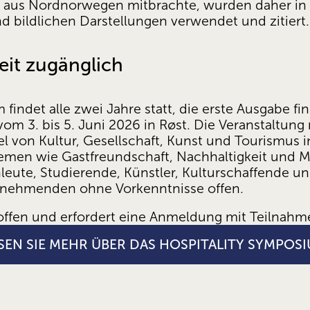
i aus Nordnorwegen mitbrachte, wurden daher in 
d bildlichen Darstellungen verwendet und zitiert.
keit zugänglich
indet alle zwei Jahre statt, die erste Ausgabe fin
om 3. bis 5. Juni 2026 in Røst. Die Veranstaltung ri
 von Kultur, Gesellschaft, Kunst und Tourismus in
men wie Gastfreundschaft, Nachhaltigkeit und Me
leute, Studierende, Künstler, Kulturschaffende und
ilnehmenden ohne Vorkenntnisse offen.
 offen und erfordert eine Anmeldung mit Teilnahm
SEN SIE MEHR ÜBER DAS HOSPITALITY SYMPOS