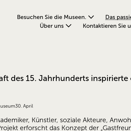
Besuchen Sie die Museen.
Das passi
Über uns
Kontaktieren Sie 
ft des 15. Jahrhunderts inspirierte 
museum
30. April
ademiker, Künstler, soziale Akteure, Anwoh
rojekt erforscht das Konzept der „Gastfreun