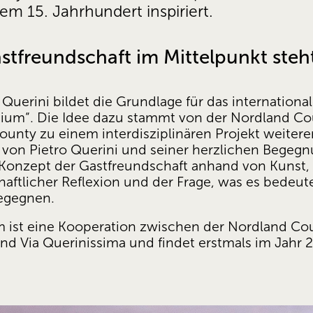
em 15. Jahrhundert inspiriert.
stfreundschaft im Mittelpunkt steh
Querini bildet die Grundlage für das internationale
um“. Die Idee dazu stammt von der Nordland Cou
nty zu einem interdisziplinären Projekt weitere
e von Pietro Querini und seiner herzlichen Begeg
s Konzept der Gastfreundschaft anhand von Kunst, 
haftlicher Reflexion und der Frage, was es bedeute
egegnen.
 ist eine Kooperation zwischen der Nordland Coun
d Via Querinissima und findet erstmals im Jahr 20