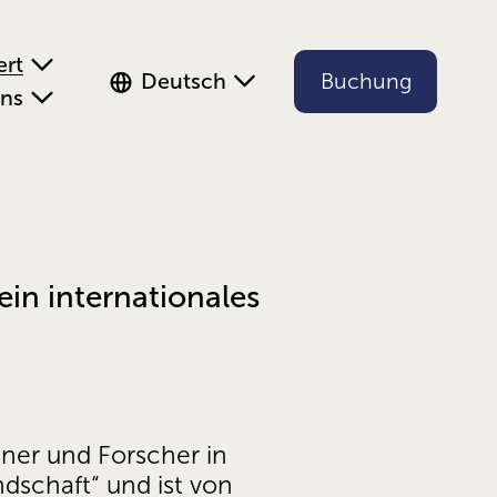
ert
Deutsch
Buchung
uns
ein internationales
ner und Forscher in 
dschaft“ und ist von 