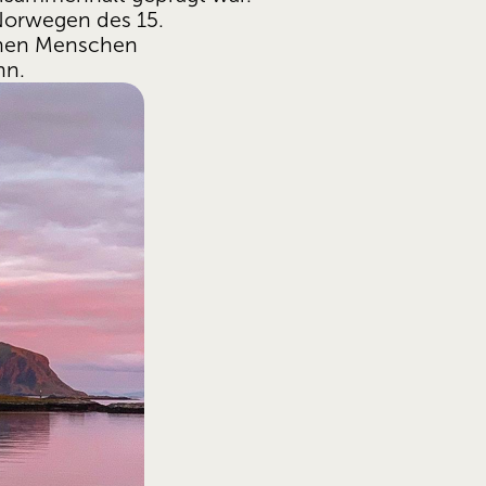
Norwegen des 15. 
chen Menschen 
nn.