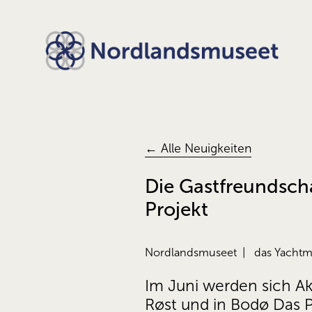
← Alle Neuigkeiten
Die Gastfreundscha
Projekt
Nordlandsmuseet
das Yacht
Im Juni werden sich Ak
Røst und in Bodø Das P