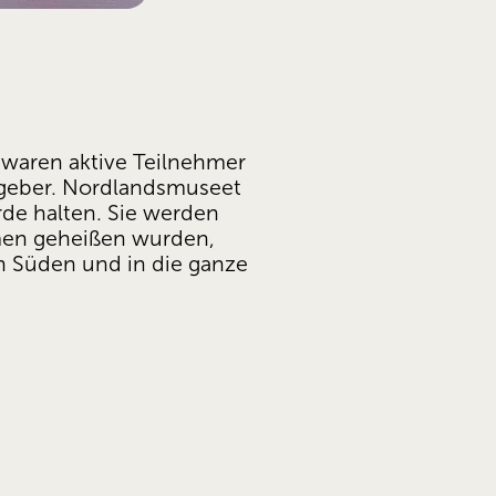
waren aktive Teilnehmer 
tgeber. Nordlandsmuseet 
rde halten. Sie werden 
men geheißen wurden, 
 Süden und in die ganze 