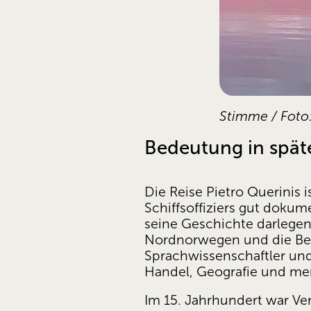
Stimme / Foto
Bedeutung in spät
Die Reise Pietro Querinis 
Schiffsoffiziers gut doku
seine Geschichte darlegen
Nordnorwegen und die Bege
Sprachwissenschaftler und
Handel, Geografie und me
Im 15. Jahrhundert war Ve