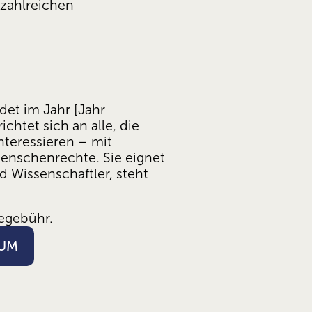
zahlreichen 
det im Jahr [Jahr 
chtet sich an alle, die 
teressieren – mit 
nschenrechte. Sie eignet 
 Wissenschaftler, steht 
egebühr. 
IUM