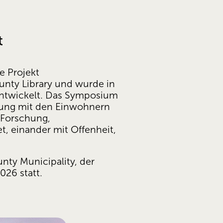
t
 Projekt 
nty Library und wurde in 
ntwickelt. Das Symposium 
nung mit den Einwohnern 
Forschung, 
t, einander mit Offenheit, 
ty Municipality, der 
26 statt. 