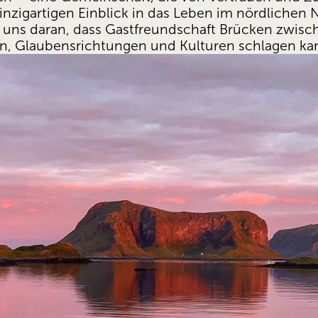
einzigartigen Einblick in das Leben im nördlichen 
t uns daran, dass Gastfreundschaft Brücken zwis
en, Glaubensrichtungen und Kulturen schlagen ka