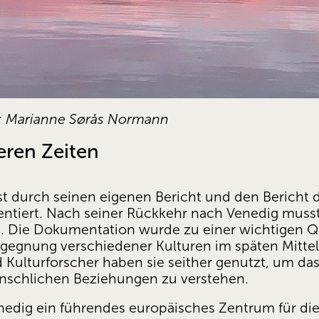
: Marianne Sørås Normann 
eren Zeiten
ist durch seinen eigenen Bericht und den Bericht 
mentiert. Nach seiner Rückkehr nach Venedig muss
. Die Dokumentation wurde zu einer wichtigen Que
gnung verschiedener Kulturen im späten Mittelalt
 Kulturforscher haben sie seither genutzt, um d
nschlichen Beziehungen zu verstehen. 
nedig ein führendes europäisches Zentrum für die