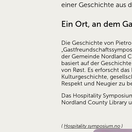
einer Geschichte aus d
Ein Ort, an dem Ga
Die Geschichte von Pietro 
„Gastfreundschaftssymposi
der Gemeinde Nordland Cou
basiert auf der Geschicht
von Røst. Es erforscht da
Kulturgeschichte, gesellsc
Respekt und Neugier zu b
Das Hospitality Symposium
Nordland County Library un
(
Hospitality symposium.no
)