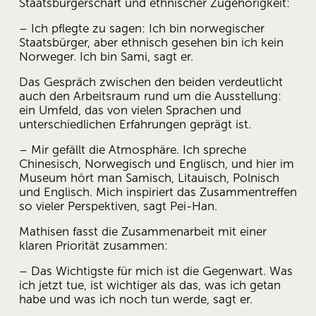
Staatsbürgerschaft und ethnischer Zugehörigkeit: 
– Ich pflegte zu sagen: Ich bin norwegischer 
Staatsbürger, aber ethnisch gesehen bin ich kein 
Norweger. Ich bin Sami, sagt er. 
Das Gespräch zwischen den beiden verdeutlicht 
auch den Arbeitsraum rund um die Ausstellung: 
ein Umfeld, das von vielen Sprachen und 
unterschiedlichen Erfahrungen geprägt ist. 
– Mir gefällt die Atmosphäre. Ich spreche 
Chinesisch, Norwegisch und Englisch, und hier im 
Museum hört man Samisch, Litauisch, Polnisch 
und Englisch. Mich inspiriert das Zusammentreffen 
so vieler Perspektiven, sagt Pei-Han. 
Mathisen fasst die Zusammenarbeit mit einer 
klaren Priorität zusammen: 
– Das Wichtigste für mich ist die Gegenwart. Was 
ich jetzt tue, ist wichtiger als das, was ich getan 
habe und was ich noch tun werde, sagt er. 