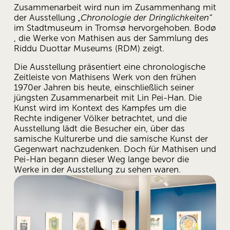
Zusammenarbeit wird nun im Zusammenhang mit 
der Ausstellung 
„Chronologie der Dringlichkeiten“
im Stadtmuseum in Tromsø hervorgehoben. Bodø 
, die Werke von Mathisen aus der Sammlung des 
Riddu Duottar Museums (RDM) zeigt. 
Die Ausstellung präsentiert eine chronologische 
Zeitleiste von Mathisens Werk von den frühen 
1970er Jahren bis heute, einschließlich seiner 
jüngsten Zusammenarbeit mit Lin Pei-Han. Die 
Kunst wird im Kontext des Kampfes um die 
Rechte indigener Völker betrachtet, und die 
Ausstellung lädt die Besucher ein, über das 
samische Kulturerbe und die samische Kunst der 
Gegenwart nachzudenken. Doch für Mathisen und 
Pei-Han begann dieser Weg lange bevor die 
Werke in der Ausstellung zu sehen waren. 