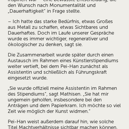
den Wunsch nach Monumentalität und 
„Dauerhaftigkeit“ in Frage stellte. 
– Ich hatte das starke Bedürfnis, etwas Großes 
aus Metall zu schaffen, etwas Sichtbares und 
Dauerhaftes. Doch im Laufe unserer Gespräche 
wurde es immer wichtiger, regenerativer und 
ökologischer zu denken, sagt sie. 
Die Zusammenarbeit wurde später durch einen 
Austausch im Rahmen eines Künstlerstipendiums 
weiter vertieft, bei dem Pei-Han zunächst als 
Assistentin und schließlich als Führungskraft 
eingesetzt wurde. 
„Sie wurde offiziell meine Assistentin im Rahmen 
des Stipendiums“, sagt Mathisen. „Sie hat mir 
ungemein geholfen, insbesondere bei den 
Anträgen und dem Papierkram. Ich möchte so viel 
Zeit wie möglich der Kunst widmen.“ 
Pei-Han weist außerdem darauf hin, wie solche 
Titel Machtverhältnisse sichtbar machen können. 