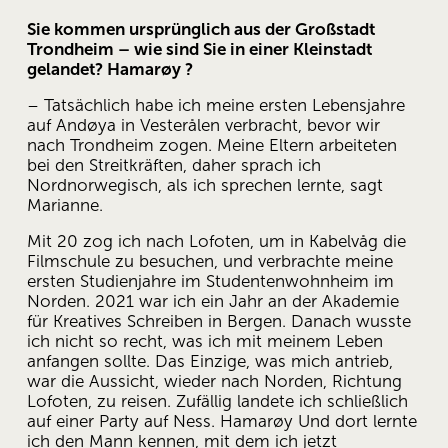
Sie kommen ursprünglich aus der Großstadt 
Trondheim – wie sind Sie in einer Kleinstadt 
gelandet? Hamarøy ?
– Tatsächlich habe ich meine ersten Lebensjahre 
auf Andøya in Vesterålen verbracht, bevor wir 
nach Trondheim zogen. Meine Eltern arbeiteten 
bei den Streitkräften, daher sprach ich 
Nordnorwegisch, als ich sprechen lernte, sagt 
Marianne.
Mit 20 zog ich nach Lofoten, um in Kabelvåg die 
Filmschule zu besuchen, und verbrachte meine 
ersten Studienjahre im Studentenwohnheim im 
Norden. 2021 war ich ein Jahr an der Akademie 
für Kreatives Schreiben in Bergen. Danach wusste 
ich nicht so recht, was ich mit meinem Leben 
anfangen sollte. Das Einzige, was mich antrieb, 
war die Aussicht, wieder nach Norden, Richtung 
Lofoten, zu reisen. Zufällig landete ich schließlich 
auf einer Party auf Ness. Hamarøy Und dort lernte 
ich den Mann kennen, mit dem ich jetzt 