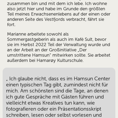
zusammen bin und mit dem ich lebe. Ich wohne 
also jetzt hier und habe im Grunde den größten 
Teil meines Erwachsenenlebens auf der einen oder 
anderen Seite des Vestfjords verbracht, fährt sie 
fort.
Marianne arbeitete sowohl als 
Sommergastgeberin als auch im Kafè Sult, bevor 
sie im Herbst 2022 Teil der Verwaltung wurde und 
an der Arbeit an der Großinitiative „Der 
umstrittene Hamsun“ mitwirken sollte. Sie arbeitet 
außerdem bei Hamarøy Kulturschule.
„
Ich glaube nicht, dass es im Hamsun Center
einen typischen Tag gibt, zumindest nicht für
mich. Am schönsten sind die Tage, an denen
ich gute Gespräche mit Gästen führen und
vielleicht etwas Kreatives tun kann, wie
fotografieren oder ein Präsentationsskript
schreiben, lesen oder selbst vorlesen und