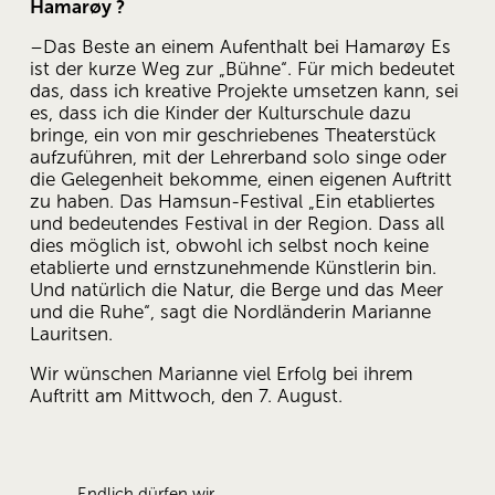
Hamarøy ?
–Das Beste an einem Aufenthalt bei Hamarøy Es 
ist der kurze Weg zur „Bühne“. Für mich bedeutet 
das, dass ich kreative Projekte umsetzen kann, sei 
es, dass ich die Kinder der Kulturschule dazu 
bringe, ein von mir geschriebenes Theaterstück 
aufzuführen, mit der Lehrerband solo singe oder 
die Gelegenheit bekomme, einen eigenen Auftritt 
zu haben. Das Hamsun-Festival „Ein etabliertes 
und bedeutendes Festival in der Region. Dass all 
dies möglich ist, obwohl ich selbst noch keine 
etablierte und ernstzunehmende Künstlerin bin. 
Und natürlich die Natur, die Berge und das Meer 
und die Ruhe“, sagt die Nordländerin Marianne 
Lauritsen.
Wir wünschen Marianne viel Erfolg bei ihrem 
Auftritt am Mittwoch, den 7. August.
Endlich dürfen wir