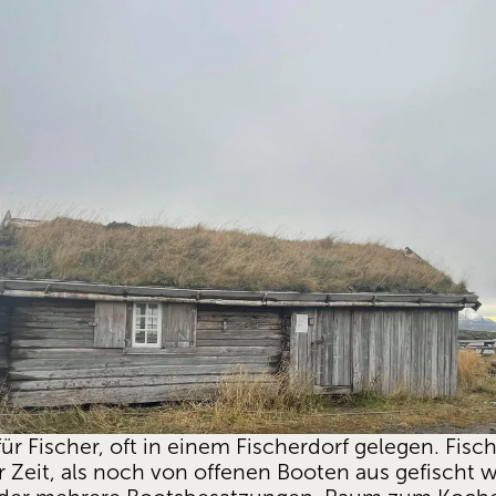
für Fischer, oft in einem Fischerdorf gelegen. Fisc
 Zeit, als noch von offenen Booten aus gefischt w