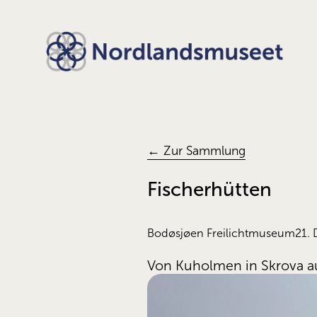
← Zur Sammlung
Fischerhütten
Bodøsjøen Freilichtmuseum
21. 
Von Kuholmen in Skrova au