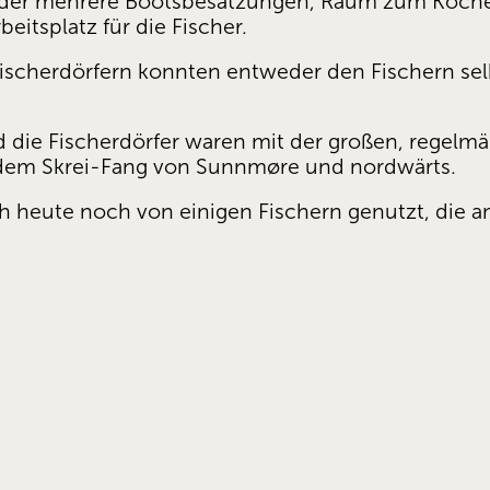
e oder mehrere Bootsbesatzungen, Raum zum Koche
eitsplatz für die Fischer.
Fischerdörfern konnten entweder den Fischern se
 die Fischerdörfer waren mit der großen, regelmäß
 dem Skrei-Fang von Sunnmøre und nordwärts.
 heute noch von einigen Fischern genutzt, die am