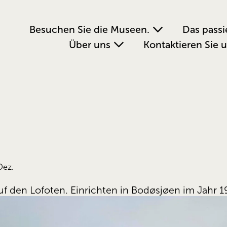
Besuchen Sie die Museen.
Das passi
Über uns
Kontaktieren Sie 
Dez.
f den Lofoten. Einrichten in Bodøsjøen im Jahr 1