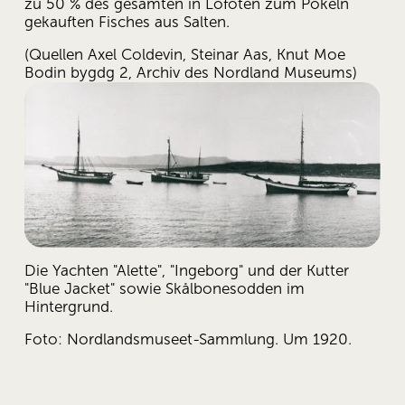
zu 50 % des gesamten in Lofoten zum Pökeln 
gekauften Fisches aus Salten.
(Quellen Axel Coldevin, Steinar Aas, Knut Moe 
Bodin bygdg 2, Archiv des Nordland Museums)
Die Yachten "Alette", "Ingeborg" und der Kutter 
"Blue Jacket" sowie Skålbonesodden im 
Hintergrund.
Foto: Nordlandsmuseet-Sammlung. Um 1920.