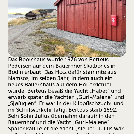
Das Bootshaus wurde 1876 von Berteus 
Pedersen auf dem Bauernhof Skålbones in 
Bodin erbaut. Das Holz dafür stammte aus 
Namsos, im selben Jahr, in dem auch ein 
neues Bauernhaus auf dem Hof ​​errichtet 
wurde. Berteus besaß die Yacht „Håbet“ und 
erwarb später die Yachten „Guri-Malene“ und 
„Sjøfuglen“. Er war in der Klippfischzucht und 
im Schiffsverkehr tätig. Berteus starb 1892. 
Sein Sohn Julius übernahm daraufhin den 
Bauernhof und die Yacht „Guri-Malene“. 
Später kaufte er die Yacht „Alette“. Julius war 