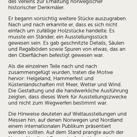
des Vereins zur Erhaltung norwegischer 
historischer Denkmäler.
Er begann vorsichtig weitere Stücke auszugraben. 
Nach und nach erkannte er, dass es sich nicht 
einfach um zufällige Holzstücke handelte. Es 
musste ein Ständer, ein Ausstellungsstück 
gewesen sein. Es gab geschnitzte Details, Säulen 
und Regalböden sowie Spuren von etwas, das an 
den Oberflächen befestigt gewesen war.
Als die einzelnen Teile nach und nach 
zusammengefügt wurden, traten die Motive 
hervor: Helgeland, Hammerfest und 
Küstenlandschaften mit Meer, Wetter und Wind. 
Die Gestaltung und die handwerkliche Ausführung 
zeigten, dass dieses Werk für Ausstellungszwecke 
und nicht zum Wegwerfen bestimmt war.
Die Hinweise deuteten auf Weltausstellungen und 
Messen hin, auf denen Norwegen und Nordland 
einem internationalen Publikum präsentiert 
werden sollten. Auf dem Stand prangte auch der 