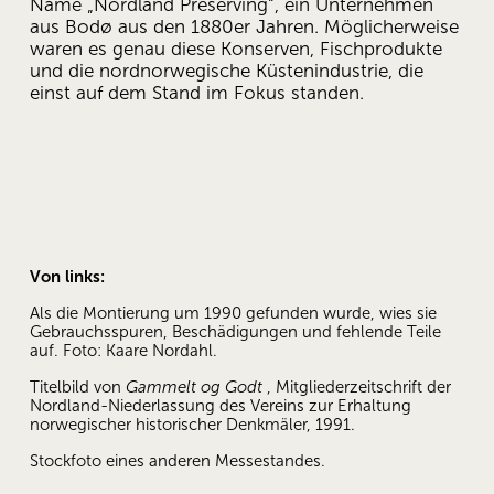
Name „Nordland Preserving“, ein Unternehmen 
aus Bodø aus den 1880er Jahren. Möglicherweise 
waren es genau diese Konserven, Fischprodukte 
und die nordnorwegische Küstenindustrie, die 
einst auf dem Stand im Fokus standen.
Von links:
Als die Montierung um 1990 gefunden wurde, wies sie 
Gebrauchsspuren, Beschädigungen und fehlende Teile 
auf. Foto: Kaare Nordahl.
Titelbild von 
Gammelt og Godt
 , Mitgliederzeitschrift der 
Nordland-Niederlassung des Vereins zur Erhaltung 
norwegischer historischer Denkmäler, 1991.
Stockfoto eines anderen Messestandes.