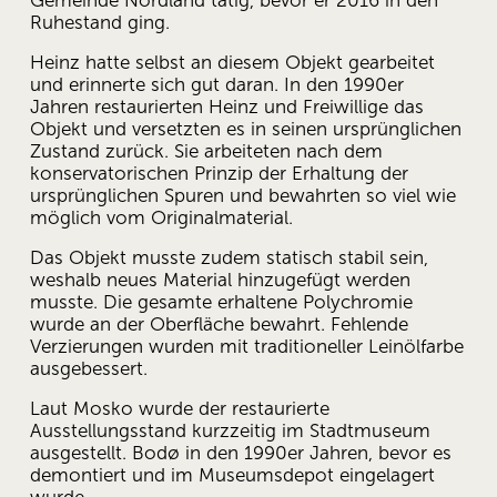
Gemeinde Nordland tätig, bevor er 2016 in den 
Ruhestand ging.
Heinz hatte selbst an diesem Objekt gearbeitet 
und erinnerte sich gut daran. In den 1990er 
Jahren restaurierten Heinz und Freiwillige das 
Objekt und versetzten es in seinen ursprünglichen 
Zustand zurück. Sie arbeiteten nach dem 
konservatorischen Prinzip der Erhaltung der 
ursprünglichen Spuren und bewahrten so viel wie 
möglich vom Originalmaterial.
Das Objekt musste zudem statisch stabil sein, 
weshalb neues Material hinzugefügt werden 
musste. Die gesamte erhaltene Polychromie 
wurde an der Oberfläche bewahrt. Fehlende 
Verzierungen wurden mit traditioneller Leinölfarbe 
ausgebessert.
Laut Mosko wurde der restaurierte 
Ausstellungsstand kurzzeitig im Stadtmuseum 
ausgestellt. Bodø in den 1990er Jahren, bevor es 
demontiert und im Museumsdepot eingelagert 