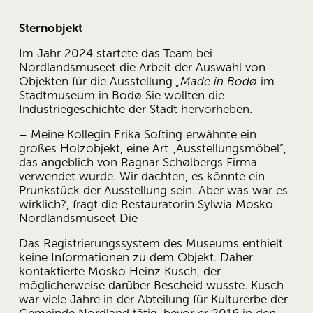
Sternobjekt 
Im Jahr 2024 startete das Team bei 
Nordlandsmuseet die Arbeit der Auswahl von 
Objekten für die Ausstellung 
„Made in Bodø
 im 
Stadtmuseum in Bodø Sie wollten die 
Industriegeschichte der Stadt hervorheben.
– Meine Kollegin Erika Softing erwähnte ein 
großes Holzobjekt, eine Art „Ausstellungsmöbel“, 
das angeblich von Ragnar Schølbergs Firma 
verwendet wurde. Wir dachten, es könnte ein 
Prunkstück der Ausstellung sein. Aber was war es 
wirklich?, fragt die Restauratorin Sylwia Mosko. 
Nordlandsmuseet Die
Das Registrierungssystem des Museums enthielt 
keine Informationen zu dem Objekt. Daher 
kontaktierte Mosko Heinz Kusch, der 
möglicherweise darüber Bescheid wusste. Kusch 
war viele Jahre in der Abteilung für Kulturerbe der 