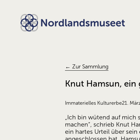
← Zur Sammlung
Knut Hamsun, ein 
Immaterielles Kulturerbe
21. Mär
„Ich bin wütend auf mich 
machen“, schrieb Knut Ha
ein hartes Urteil über sei
angeschlossen hat. Hamsu