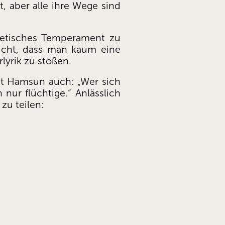
 aber alle ihre Wege sind 
oetisches Temperament zu 
icht, dass man kaum eine 
lyrik zu stoßen. 
bt Hamsun auch: „Wer sich 
nur flüchtige.“ Anlässlich 
zu teilen: 