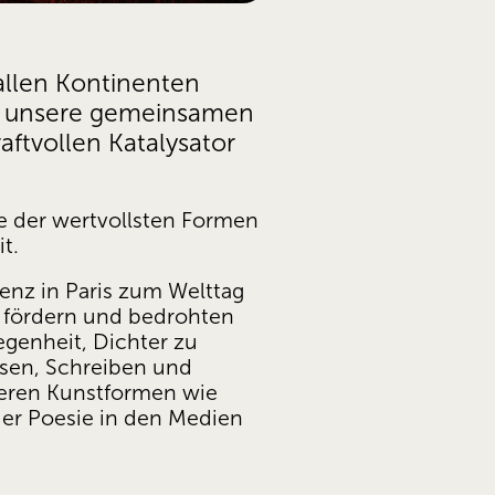
allen Kontinenten 
d unsere gemeinsamen 
ftvollen Katalysator 
e der wertvollsten Formen 
t.
enz in Paris zum Welttag 
u fördern und bedrohten 
genheit, Dichter zu 
sen, Schreiben und 
eren Kunstformen wie 
der Poesie in den Medien 