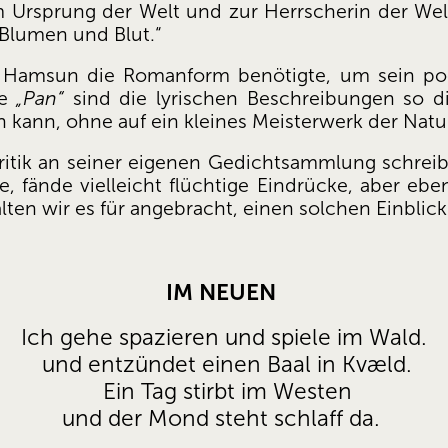
Ursprung der Welt und zur Herrscherin der Welt,
 Blumen und Blut.“ 
ob Hamsun die Romanform benötigte, um sein p
e 
„Pan“
 sind die lyrischen Beschreibungen so d
n kann, ohne auf ein kleines Meisterwerk der Natur
ritik an seiner eigenen Gedichtsammlung schrei
, fände vielleicht flüchtige Eindrücke, aber eben 
ten wir es für angebracht, einen solchen Einblick 
IM NEUEN
Ich gehe spazieren und spiele im Wald.
 und entzündet einen Baal in Kvæld.
 Ein Tag stirbt im Westen
 und der Mond steht schlaff da.  