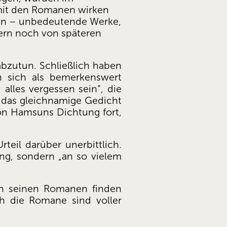
it den Romanen wirken 
en – unbedeutende Werke, 
ern noch von späteren 
bzutun. Schließlich haben 
 sich als bemerkenswert 
alles vergessen sein“, die 
 das gleichnamige Gedicht 
von Hamsuns Dichtung fort, 
eil darüber unerbittlich. 
ng, sondern „an so vielem 
in seinen Romanen finden 
h die Romane sind voller 