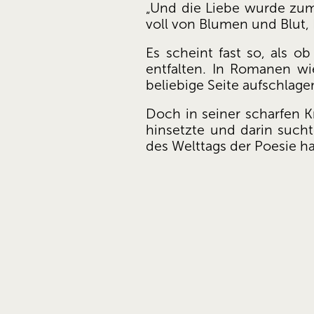
„Und die Liebe wurde zum 
voll von Blumen und Blut,
Es scheint fast so, als 
entfalten. In Romanen wi
beliebige Seite aufschlage
Doch in seiner scharfen K
hinsetzte und darin suchte
des Welttags der Poesie hal