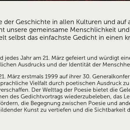
e der Geschichte in allen Kulturen und auf 
richt unsere gemeinsame Menschlichkeit un
 selbst das einfachste Gedicht in einen kra
d jedes Jahr am 21. März gefeiert und würdigt ein
hlichen Ausdrucks und der Identität der Menschhei
. März erstmals 1999 auf ihrer 30. Generalkonfer
ie sprachliche Vielfalt durch poetischen Ausdruck z
rschaffen. Der Welttag der Poesie bietet die Gele
nen des Gedichtvortrags wiederzubeleben, das Le
fördern, die Begegnung zwischen Poesie und and
ildender Kunst zu vertiefen und die Sichtbarkeit 