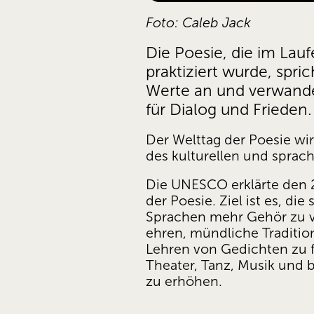
Foto: Caleb Jack
Die Poesie, die im Lauf
praktiziert wurde, sp
Werte an und verwandelt
für Dialog und Frieden.
Der Welttag der Poesie wir
des kulturellen und sprac
Die UNESCO erklärte den 21
der Poesie. Ziel ist es, d
Sprachen mehr Gehör zu ve
ehren, mündliche Traditio
Lehren von Gedichten zu 
Theater, Tanz, Musik und b
zu erhöhen. 