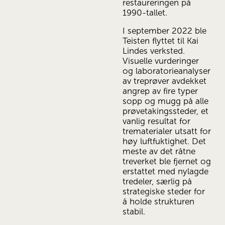
restaureringen på 
1990-tallet.
I september 2022 ble 
Teisten flyttet til Kai 
Lindes verksted. 
Visuelle vurderinger 
og laboratorieanalyser 
av treprøver avdekket 
angrep av fire typer 
sopp og mugg på alle 
prøvetakingssteder, et 
vanlig resultat for 
trematerialer utsatt for 
høy luftfuktighet. Det 
meste av det råtne 
treverket ble fjernet og 
erstattet med nylagde 
tredeler, særlig på 
strategiske steder for 
å holde strukturen 
stabil.