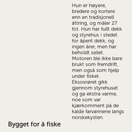
Hun er høyere, 
bredere og kortere 
enn en tradisjonell 
åttring, og måler 27 
fot. Hun har fullt dekk 
og styrehus i stedet 
for åpent dekk, og 
ingen årer, men har 
beholdt seilet. 
Motoren ble ikke bare 
brukt som fremdrift, 
men også som hjelp 
under fisket. 
Eksosrøret gikk 
gjennom styrehuset 
og ga ekstra varme, 
noe som var 
kjærkomment på de 
kalde farvannene langs 
norskekysten.
Bygget for å fiske