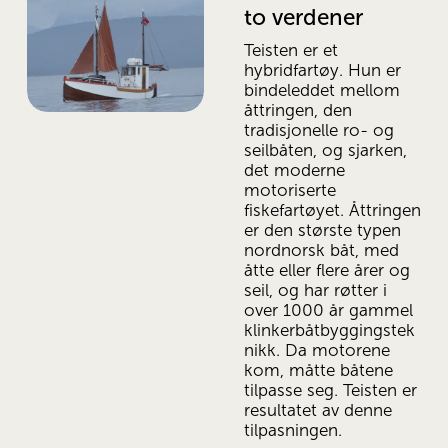
to verdener
Teisten er et 
hybridfartøy. Hun er 
bindeleddet mellom 
åttringen, den 
tradisjonelle ro- og 
seilbåten, og sjarken, 
det moderne 
motoriserte 
fiskefartøyet. Åttringen 
er den største typen 
nordnorsk båt, med 
åtte eller flere årer og 
seil, og har røtter i 
over 1000 år gammel 
klinkerbåtbyggingstek
nikk. Da motorene 
kom, måtte båtene 
tilpasse seg. Teisten er 
resultatet av denne 
tilpasningen.