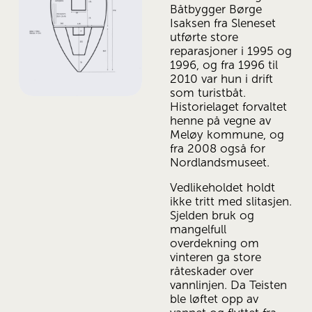
Båtbygger Børge 
Isaksen fra Sleneset 
utførte store 
reparasjoner i 1995 og 
1996, og fra 1996 til 
2010 var hun i drift 
som turistbåt. 
Historielaget forvaltet 
henne på vegne av 
Meløy kommune, og 
fra 2008 også for 
Nordlandsmuseet.
Vedlikeholdet holdt 
ikke tritt med slitasjen. 
Sjelden bruk og 
mangelfull 
overdekning om 
vinteren ga store 
råteskader over 
vannlinjen. Da Teisten 
ble løftet opp av 