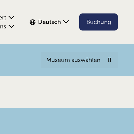
ert
Deutsch
Buchung
uns
Museum auswählen