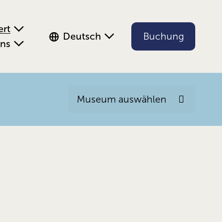
ert
Deutsch
Buchung
uns
Museum auswählen