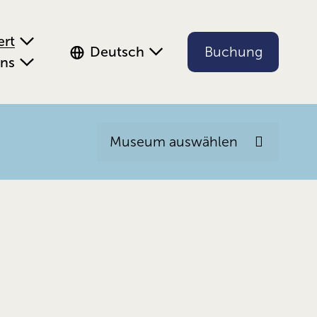
ert
Deutsch
Buchung
uns
Museum auswählen