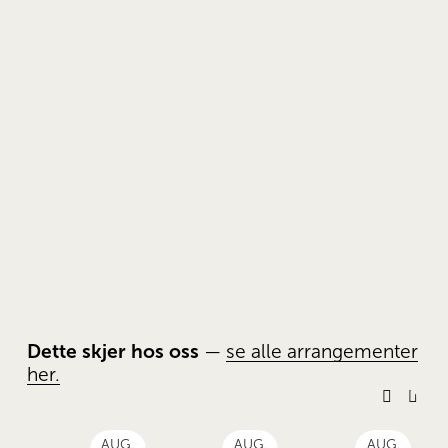
Dette skjer hos oss
 — 
se alle arrangementer
her.
AUG.
AUG.
AUG.