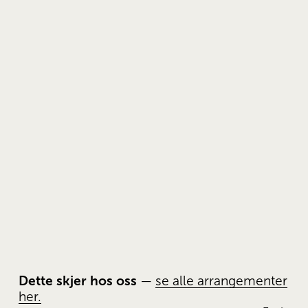
Dette skjer hos oss
 — 
se alle arrangementer
her.